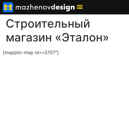
Строительный
магазин «Эталон»
[mapplic-map id=»3707″]